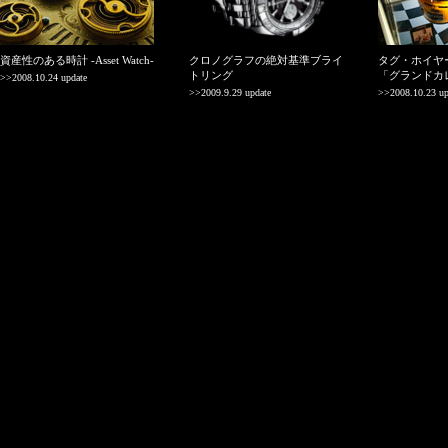
資産性のある時計 -Asset Watch-
クロノグラフの絶対基準ブライ
タグ・ホイヤ
トリング
「グランドカ
>>2008.10.24 update
>>2009.9.29 update
>>2008.10.23 up