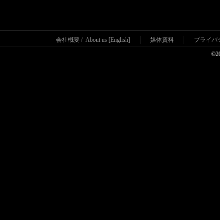
会社概要
/
About us [English]
媒体資料
プライバ
©2