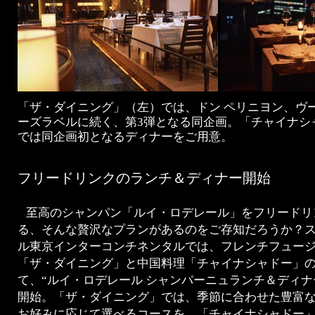
「ザ・ダイニング」（左）では、ドン ペリニヨン、ヴー
ーズラベルに続く、第3弾となる同企画。「チャイナシ
では同企画初となるディナーをご用意。
フリードリンクのランチ＆ディナー開始
至高のシャンパン「ルイ・ロデレール」をフリードリ
る、そんな贅沢なプランがあるのをご存知だろうか？
ル東京インターコンチネンタルでは、フレンチフュー
「ザ・ダイニング」と中国料理「チャイナシャドー」
て、“ルイ・ロデレール シャンパーニュランチ＆ディナー
開始。「ザ・ダイニング」では、季節に合わせた豊富
お好みに応じて選べるコースを、「チャイナシャドー」