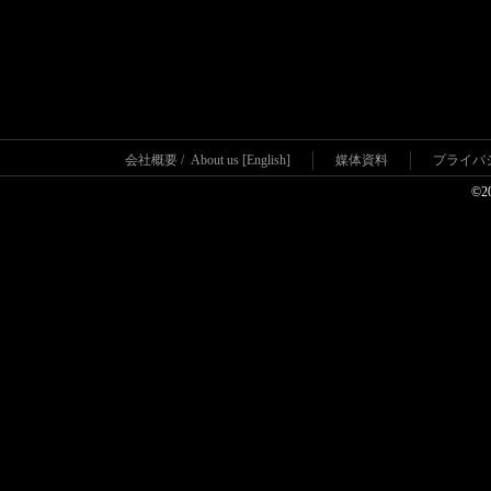
会社概要
/
About us [English]
媒体資料
プライバ
©2