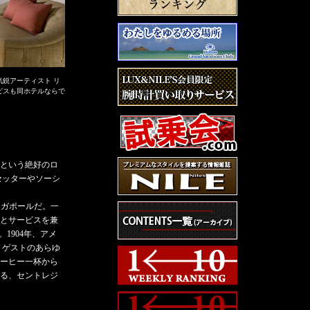
鋭アーティスト リ
ビスも同ホテルならで
という絶好のロ
セッターやソーシ
ンガポールだ。一
とサービスを兼
1904年、アメ
、ゲストのあらゆ
コーヒー一杯から
る、セントレジ