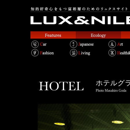
ホテルグ
Photo Masahiro Goda