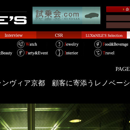
PAGE.
ランヴィア京都 顧客に寄添うレノベー