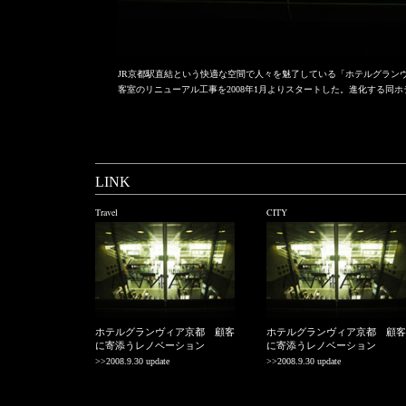
JR京都駅直結という快適な空間で人々を魅了している「ホテルグラン
客室のリニューアル工事を2008年1月よりスタートした。進化する同
LINK
Travel
CITY
ホテルグランヴィア京都 顧客
ホテルグランヴィア京都 顧客
に寄添うレノベーション
に寄添うレノベーション
>>2008.9.30 update
>>2008.9.30 update