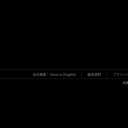
会社概要
/
About us [English]
媒体資料
プライバ
©2