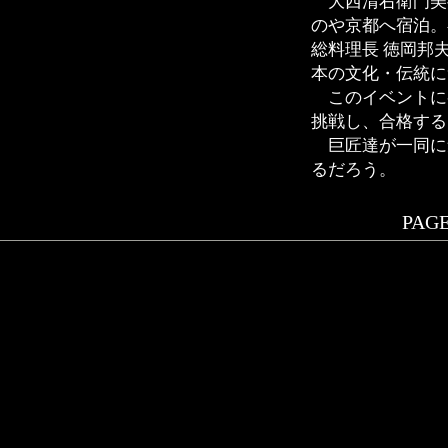
大西清右衛門美
のや京都へ宿泊。
総料理長 徳岡邦
本の文化・伝統に
このイベントに参
挑戦し、合格する
巨匠達が一同に
るだろう。
PAGE.