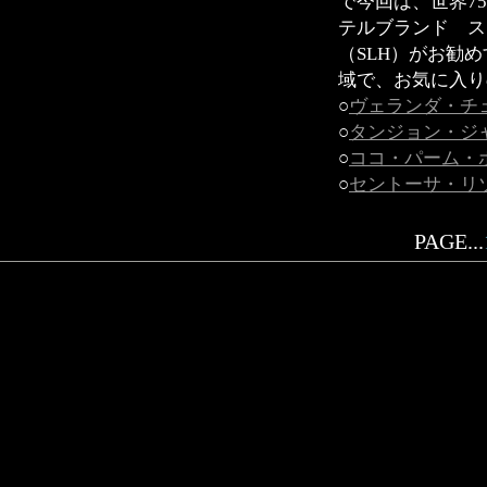
で今回は、世界7
テルブランド ス
（SLH）がお勧
域で、お気に入り
○
ヴェランダ・チ
○
タンジョン・ジ
○
ココ・パーム・
○
セントーサ・リ
PAGE...