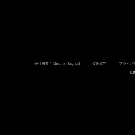
会社概要
/
About us [English]
媒体資料
プライバ
©2