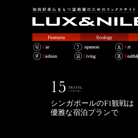
シンガポールのF1観戦は
優雅な宿泊プランで