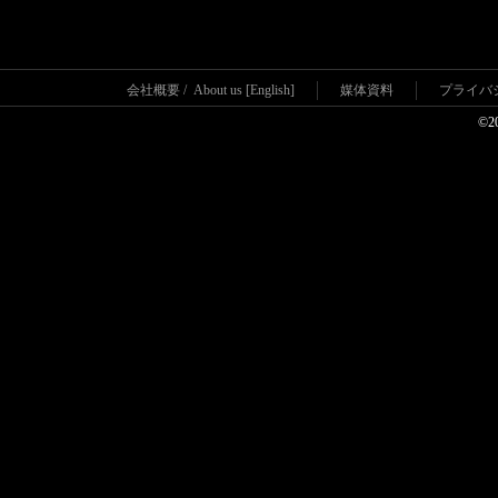
会社概要
/
About us [English]
媒体資料
プライバ
©2