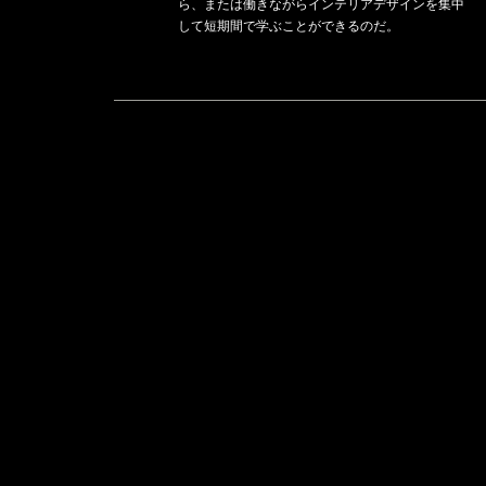
ら、または働きながらインテリアデザインを集中
して短期間で学ぶことができるのだ。