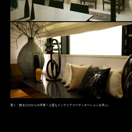
置く・飾るだけからの卒業！上質なインテリアコーディネーションを学ぶ。