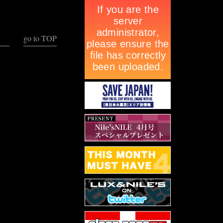
go to TOP