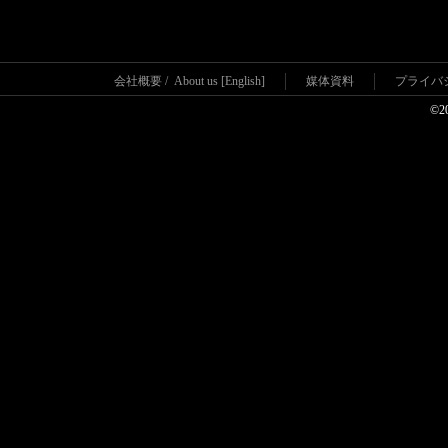
会社概要
/
About us [English]
媒体資料
プライバ
©2