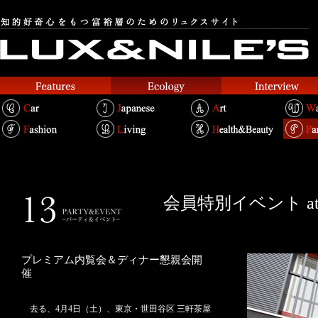
会員特別イベント a
プレミアム内覧会＆ディナー懇親会開
催
去る、4月4日（土）、東京・世田谷区 三軒茶屋