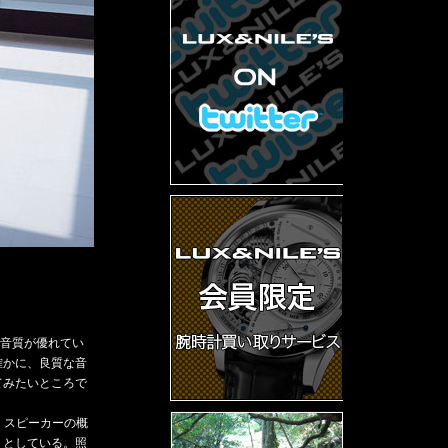
音質が優れてい
確かに、良質な音
てみたいところで
は、スピーカーの概
うとしている。照