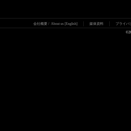
会社概要
/
About us [English]
媒体資料
プライバ
©2