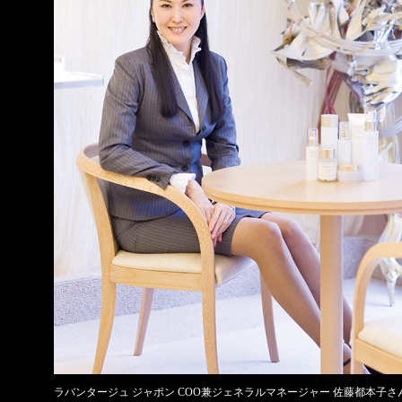
ラバンタージュ ジャポン COO兼ジェネラルマネージャー 佐藤都本子さ