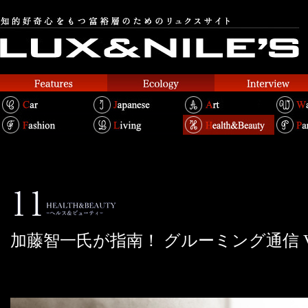
加藤智一氏が指南！ グルーミング通信 Vol