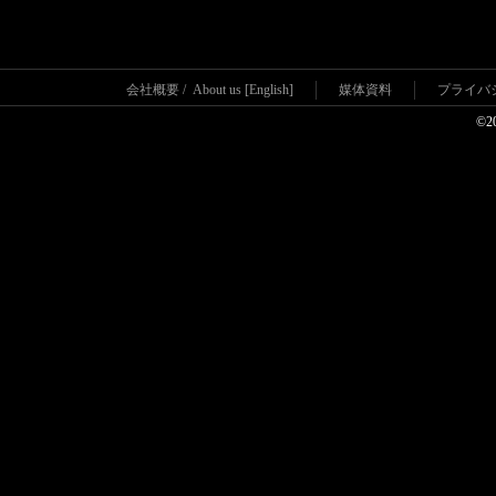
会社概要
/
About us [English]
媒体資料
プライバ
©2