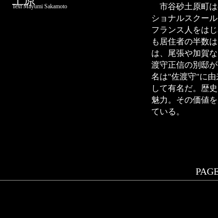
土原
市谷砂土原町は
Text Mayumi Sakamoto
ショナルスクール
フランス人をはじ
も居住者の半数は
は、尾張や加賀な
渡守正信の別邸が
名は"佐渡守"に
して有名だ。歴史
魅力。その価値を
ている。
PAGE.