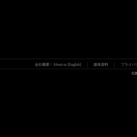
会社概要
/
About us [English]
媒体資料
プライバ
©2