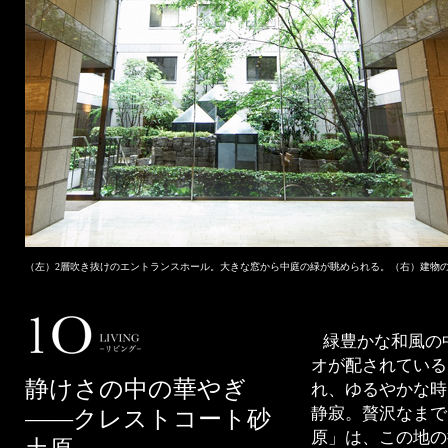
（左）2層吹き抜けのエントランスホール。大きな窓から中庭の緑が眺められる。（右）建物
緑豊かな和風の
オが配されている
静けさの中の華やぎ
れ、ゆるやかな時
静寂。贅沢なまで
――クレストコート砂
原」は、この地の