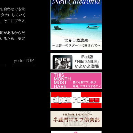
ち合わせでも最
カタチにしていく
、そこにプラス
応があるからだ
いるため、安定
go to TOP