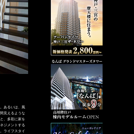
。あるいは、風
間見えるような
と、多彩に家を
ネジメントする
。ライフスタイ