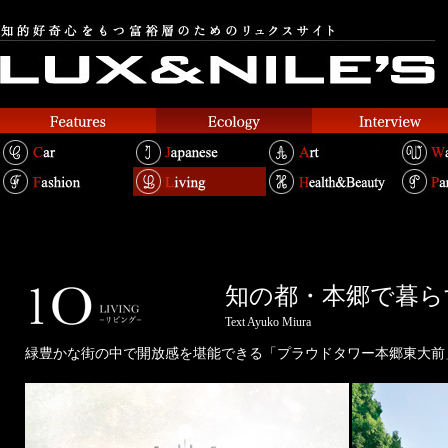
知の都・本郷で暮ら
Text Ayuko Miura
緑豊かな街の中で開放感を堪能できる「プラウドタワー本郷東大前