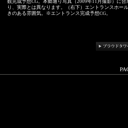
観完成予想CG。本郷通り写真（2009年11月撮影）に
り、実際とは異なります。（右下）エントランスホー
きのある雰囲気。※エントランス完成予想CG。
PAG