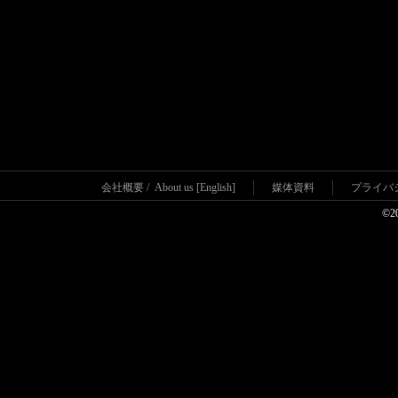
会社概要
/
About us [English]
媒体資料
プライバ
©2