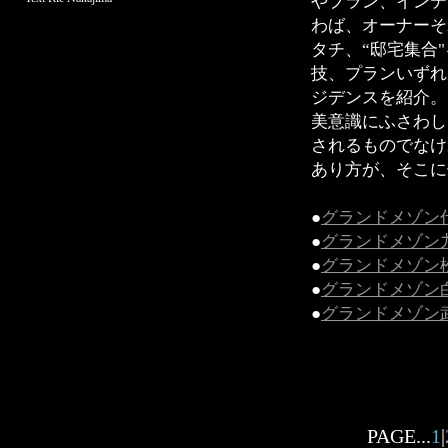
やプラン、インテ
わば、オーナーそ
タチ、“邸宅集合
技、プランいずれ
ジデンスを紹介。
美意識にふさわし
されるものでなけ
あり方が、そこに
●
グランドメゾン
●
グランドメゾン
●
グランドメゾン
●
グランドメゾン
●
グランドメゾン
PAGE...
1
|