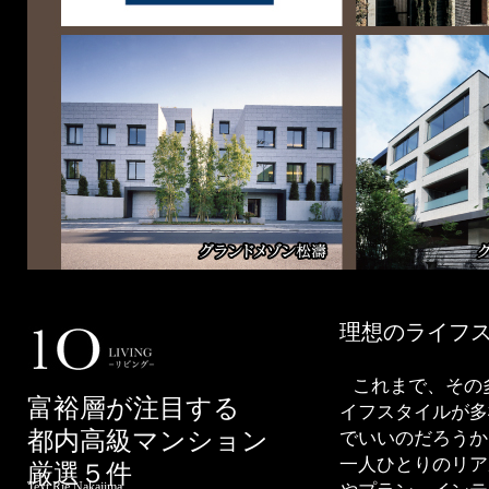
理想のライフ
これまで、その
富裕層が注目する
イフスタイルが多
都内高級マンション
でいいのだろうか
一人ひとりのリア
厳選５件
Text Rie Nakajima