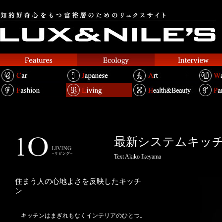
最新システムキッ
Text Akiko Ikeyama
住まう人の心地よさを反映したキッチ
ン
キッチンはまぎれもなくインテリアのひとつ。