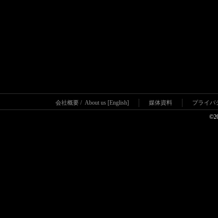
会社概要
/
About us [English]
媒体資料
プライバ
©2