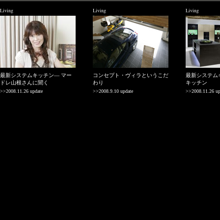
Living
Living
Living
最新システムキッチン— マー
コンセプト・ヴィラというこだ
最新システム
ドレ山根さんに聞く
わり
キッチン
>>2008.11.26 update
>>2008.9.10 update
>>2008.11.26 up