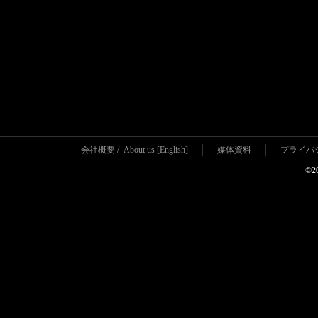
会社概要
/
About us [English]
媒体資料
プライバ
©2