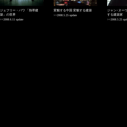
ジェフリー・バワ 「熱帯建
変貌する中国 変貌する建築
ジャン･ヌー
築」の世界
する建築家
>>2008.5.25 update
>>2008.6.11 update
>>2008.5.25 upd