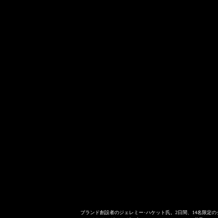
ブランド創設者のジェレミー･ハケット氏。2日間、14名限定