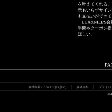
を叶えてくれる。
示もいらずサイン
も支払いができて
LUX&NILE
手間やクーポン提
ほしい。
PAG
会社概要
/
About us [English]
媒体資料
プライバ
©2