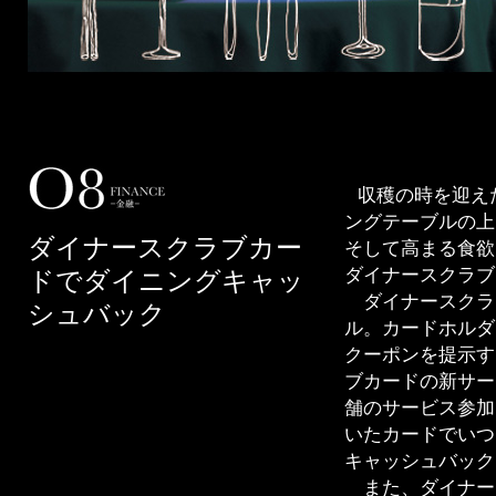
収穫の時を迎え
ングテーブルの上
ダイナースクラブカー
そして高まる食欲
ダイナースクラブ
ドでダイニングキャッ
ダイナースクラ
シュバック
ル。カードホルダ
クーポンを提示す
ブカードの新サー
舗のサービス参加
いたカードでいつ
キャッシュバック
また、ダイナー