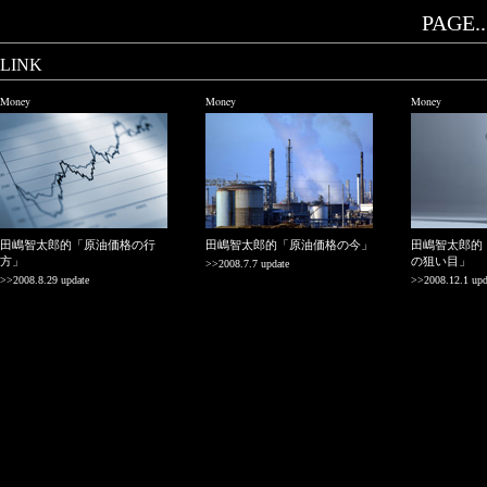
PAGE..
LINK
Money
Money
Money
田嶋智太郎的「原油価格の行
田嶋智太郎的「原油価格の今」
田嶋智太郎的
方」
の狙い目」
>>2008.7.7 update
>>2008.8.29 update
>>2008.12.1 upd