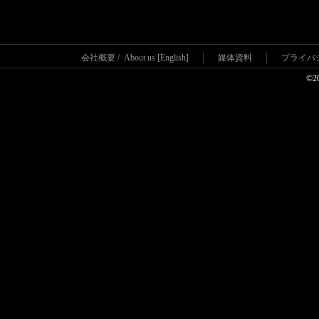
会社概要
/
About us [English]
媒体資料
プライバ
©2