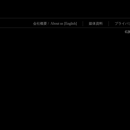
会社概要
/
About us [English]
媒体資料
プライバ
©2