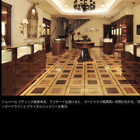
ショパール ブティック銀座本店。ファサードを抜けると、ゴージャスで格調高い空間が広がる。1
ンダードラインとブライダルジュエリーを展示。