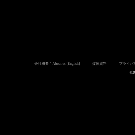
会社概要
/
About us [English]
媒体資料
プライバ
©2