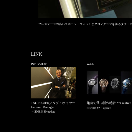
プレステージの高いスポーツ・ウォッチとクロノグラフを誇るタグ・ホ
LINK
INTERVIEW
Watch
TAG HEUER／タグ・ホイヤー
趣向で選ぶ新作時計 〜Creative
General Manager
>>2008.12.3 update
>>2008.5.30 update