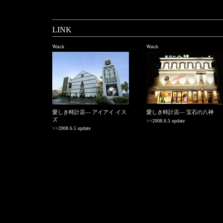
LINK
Watch
Watch
愛しき時計店― アイアイ イス
愛しき時計店― 宝石の八神
ズ
>>2008.6.5 update
>>2008.6.5 update