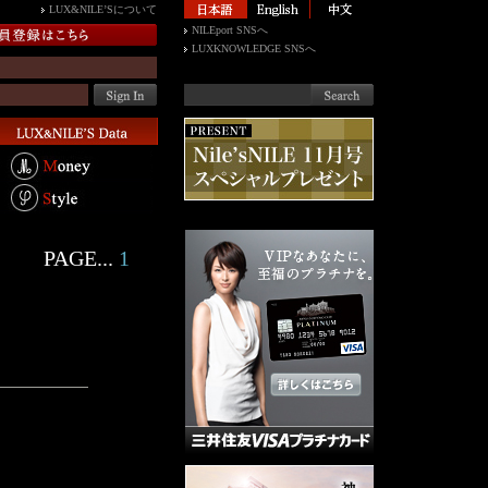
LUX&NILE’Sについて
NILEport SNSへ
LUXKNOWLEDGE SNSへ
PAGE...
1
言葉があるほど
けに良質な衣食