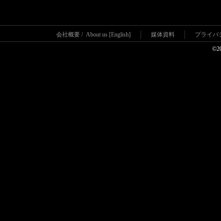
会社概要
/
About us [English]
媒体資料
プライバ
©2