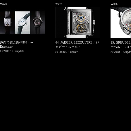
Watch
Watch
Watch
趣向で選ぶ新作時計 〜
44. JAEGER-LECOULTRE／ジ
15. GREUBE
Excelsior
ャガー・ルクルト
ーベル・フォ
>>2008.12.3 update
>>2008.6.5 update
>>2008.6.5 upda