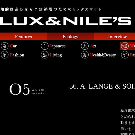
56. A. LANGE 
精度追求
とめられ
動きを止
ヨンを、
状態でス