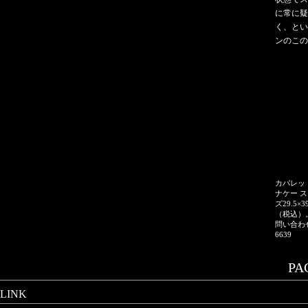
に常に疑
く、とい
ンのこ
カバレッ
ナケー 
ズ29.5×
（税込）
問い合わせ
6639
PAG
LINK