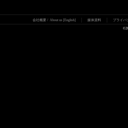
会社概要
/
About us [English]
媒体資料
プライバ
©2