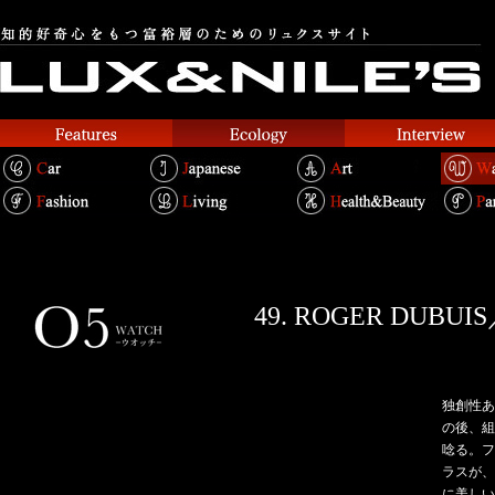
49. ROGER DU
独創性あ
の後、組
唸る。フ
ラスが、
に美しい