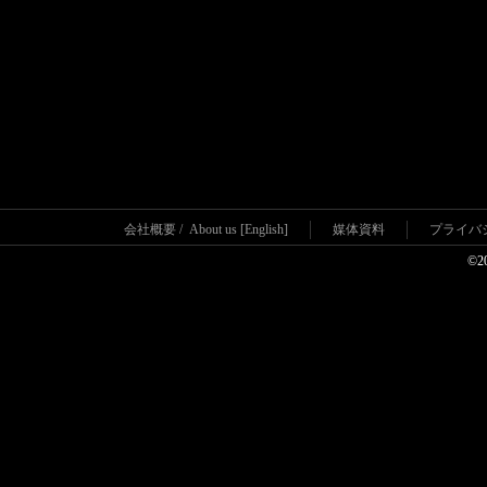
会社概要
/
About us [English]
媒体資料
プライバ
©2