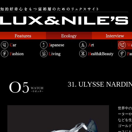
31. ULYSSE N
世界中の
ーターや
などを生
ゴールド
ースにも