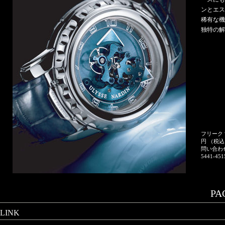
ンとエス
稀有な機
独特の
フリーク 
円 （税
問い合わ
5441-451
PAG
LINK