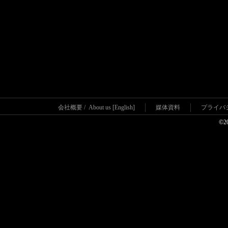
会社概要
/
About us [English]
媒体資料
プライバ
©2