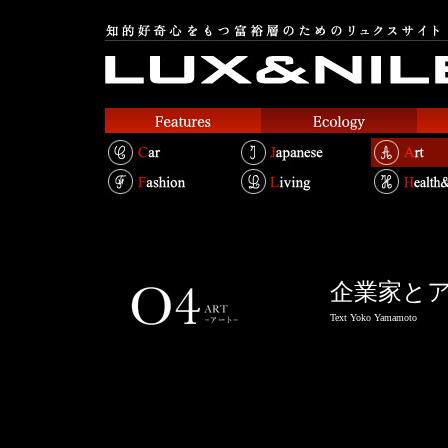
企業家と
Text Yoko Yamamoto