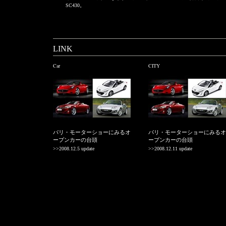
SC430。
LINK
Car
CITY
パリ・モーターショーにみるオ
パリ・モーターショーにみるオ
ープンカーの台頭
ープンカーの台頭
>>2008.12.5 update
>>2008.12.11 update