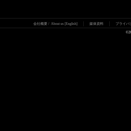
会社概要
/
About us [English]
媒体資料
プライバ
©2