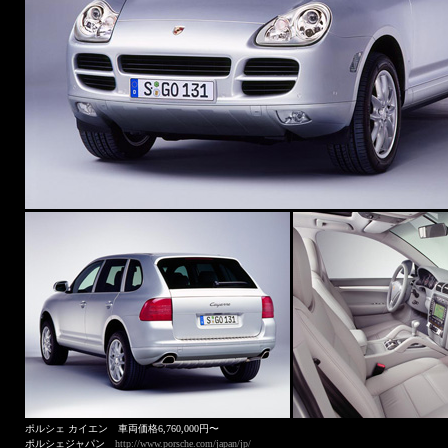
ポルシェ カイエン 車両価格6,760,000円〜
ポルシェジャパン
http://www.porsche.com/japan/jp/