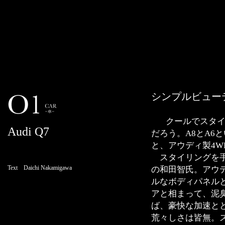
シンプルビュー
クールでスタイリ
Audi Q7
だろう。A8とA6
と、アウディ製4W
スタイリングを手
Text Daichi Nakamigawa
の和田智氏。アウ
ルなボディパネル
アと相まって、泥
ば、豪快な加速と
荒々しさは皆無。