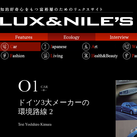
ドイツ3大メーカーの
環境路線 2
Text Yoshihiro Kimura