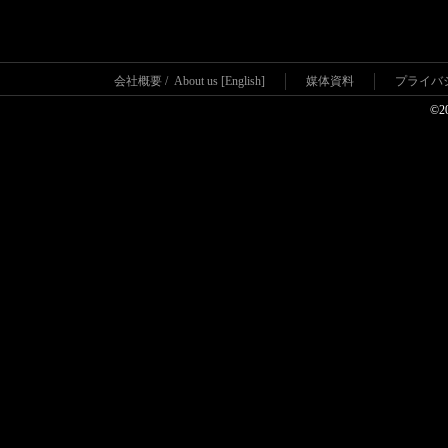
会社概要
/
About us [English]
媒体資料
プライバ
©2