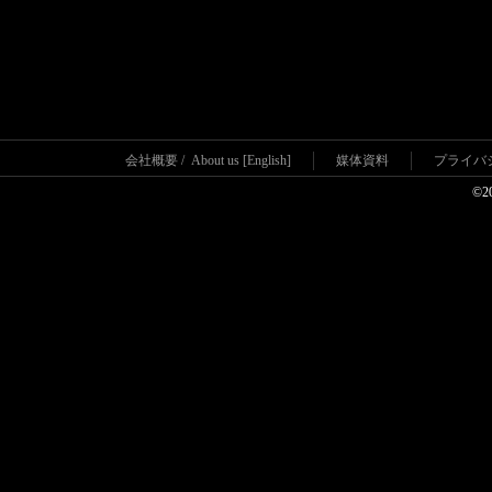
会社概要
/
About us [English]
媒体資料
プライバ
©2