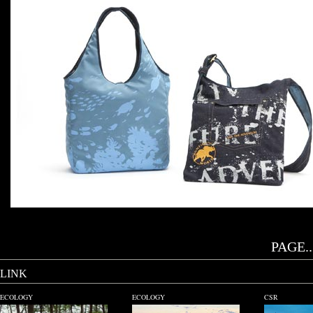
PAGE..
LINK
ECOLOGY
ECOLOGY
CSR