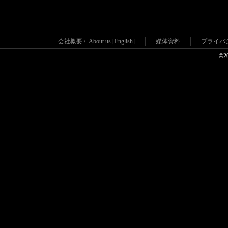
会社概要
/
About us [English]
媒体資料
プライバ
©2