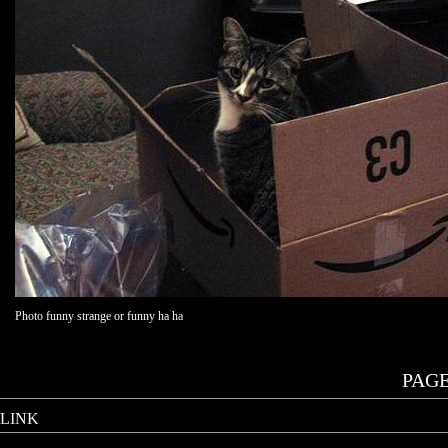
Photo funny strange or funny ha ha
PAGE.
LINK