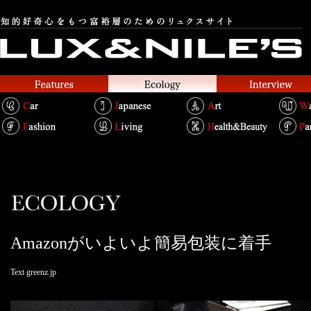
Amazonがいよいよ簡易包装に着手
Text greenz.jp