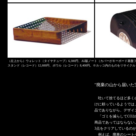
（左上から）ウォレット（タイヤチューブ）6,300円、A5版ノート（カバーがキーボード基盤フィル
スタンド（レコード）12,600円、ボウル（レコード）8,400円。※カッコ内のものをリサイク
“廃棄の山から届いた
吐いて捨てるほど多く
けに頼っているようでは
品でありながら、デザイ
「ゴミを減らしてCO2
商品であってはならない。
3点をクリアしているのが
例えば、廃車のシートベ