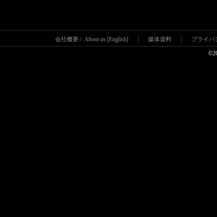
会社概要
/
About us [English]
媒体資料
プライバ
©2