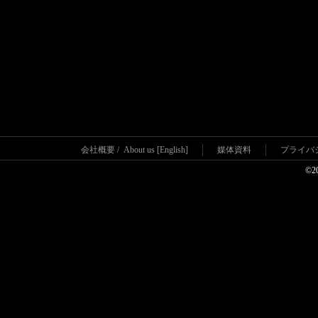
会社概要
/
About us [English]
媒体資料
プライバ
©2