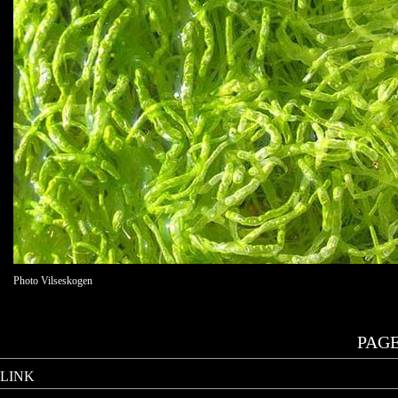
Photo Vilseskogen
PAGE.
LINK