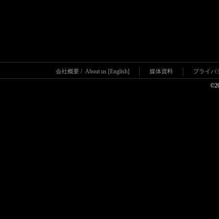
会社概要
/
About us [English]
媒体資料
プライバ
©2