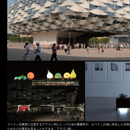
スペイン北東部に位置するアラゴン州にとっての水の重要性や、かつてこの地に存在した文明
たかなどの展示を見ることができる「アラゴン館」。