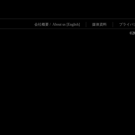
会社概要
/
About us [English]
媒体資料
プライバ
©2