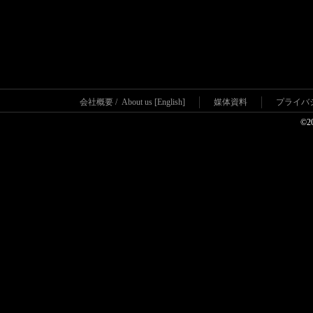
会社概要
/
About us [English]
媒体資料
プライバ
©2