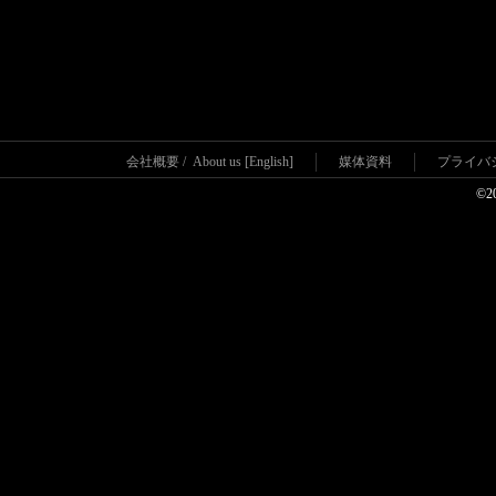
会社概要
/
About us [English]
媒体資料
プライバ
©2