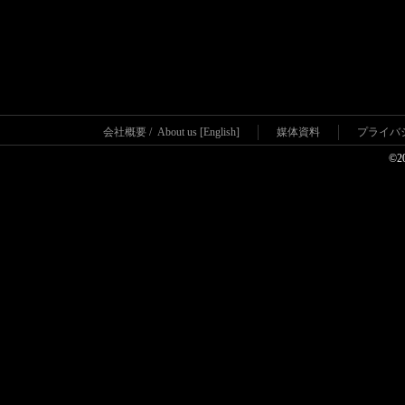
会社概要
/
About us [English]
媒体資料
プライバ
©2