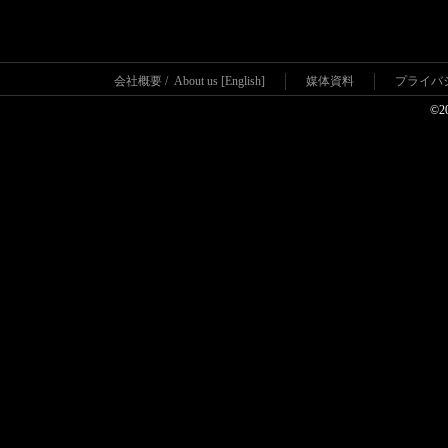
会社概要
/
About us [English]
媒体資料
プライバ
©2