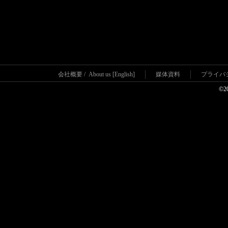
会社概要
/
About us [English]
媒体資料
プライバ
©2