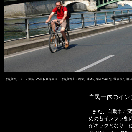
（写真左）セーヌ河沿いの自転車専用道。（写真右上・右左）車道と舗道の間に設置された自転
官民一体のイン
また、自動車に
めの各インフラ整
がネックとなり、