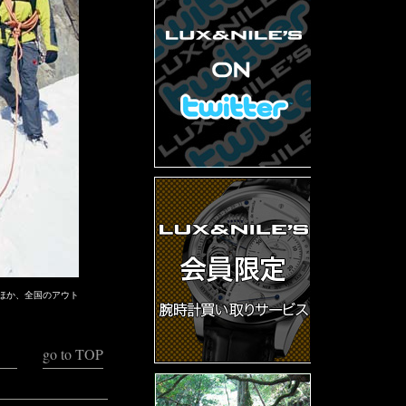
ほか、全国のアウト
go to TOP