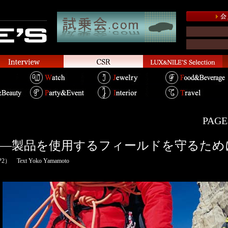
PAGE.
UT—製品を使用するフィールドを守るため
（P2） Text Yoko Yamamoto