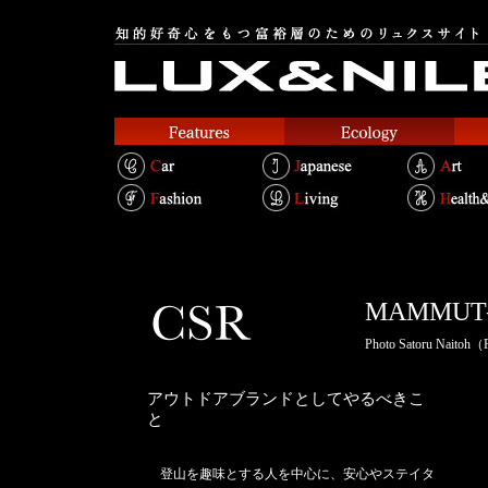
MAMM
Photo Satoru Naitoh
アウトドアブランドとしてやるべきこ
と
登山を趣味とする人を中心に、安心やステイタ